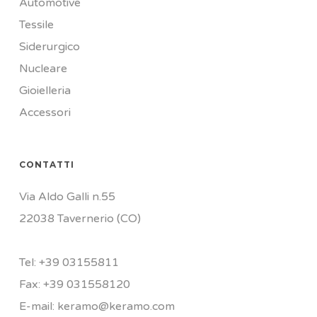
Automotive
Tessile
Siderurgico
Nucleare
Gioielleria
Accessori
CONTATTI
Via Aldo Galli n.55
22038 Tavernerio (CO)
Tel:
+39
03155811
Fax:
+39 031558120
E-mail:
keramo@keramo.com