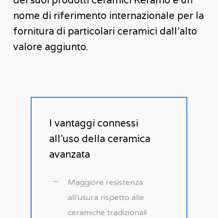
nome di riferimento internazionale per la
fornitura di particolari ceramici dall’alto
valore aggiunto.
I vantaggi connessi
all’uso della ceramica
avanzata
Maggiore resistenza
all’usura rispetto alle
ceramiche tradizionali