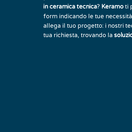
?
ti 
in ceramica tecnica
Keramo
form indicando le tue necessità 
allega il tuo progetto: i nostri t
tua richiesta, trovando la
soluzi