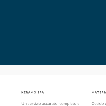
KÉRAMO SPA
MATERI
Un servizio accurato, completo e
Ossido d