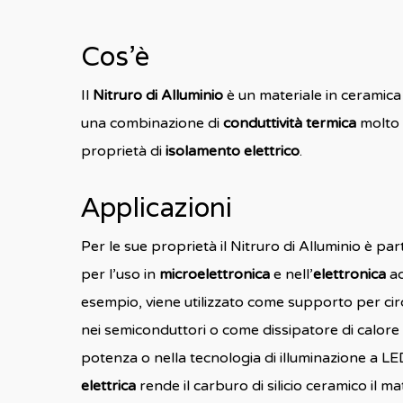
Cos’è
Il
Nitruro di Alluminio
è un materiale in ceramica
una combinazione di
conduttività termica
molto 
proprietà di
isolamento elettrico
.
Applicazioni
Per le sue proprietà il Nitruro di Alluminio è pa
per l’uso in
microelettronica
e nell’
elettronica
ad
esempio, viene utilizzato come supporto per cir
nei semiconduttori o come dissipatore di calore n
potenza o nella tecnologia di illuminazione a LE
elettrica
rende il carburo di silicio ceramico il ma