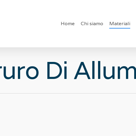
Home
Chi siamo
Materiali
ruro Di Allum