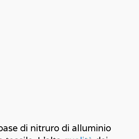
se di nitruro di alluminio