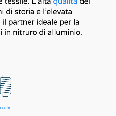
 tessile. L’alta
qualità
dei
 di storia e l’elevata
il partner ideale per la
 in nitruro di alluminio.
essile