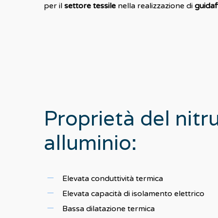
per il
settore tessile
nella realizzazione di
guidafi
Proprietà
del
nitr
alluminio:
Elevata conduttività termica
Elevata capacità di isolamento elettrico
Bassa dilatazione termica