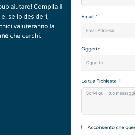
può aiutare! Compila il
e, se lo desideri,
Email
ecnici valuteranno la
che cerchi.
one
Oggetto
La tua Richiesta
Acconsento che ques