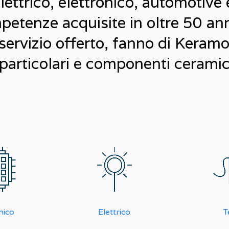
lettrico, elettronico, automotive e
petenze acquisite in oltre 50 anni
ervizio offerto, fanno di Keramo 
 particolari e componenti ceramici
nico
Elettrico
T