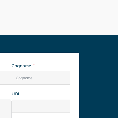
Cognome
URL