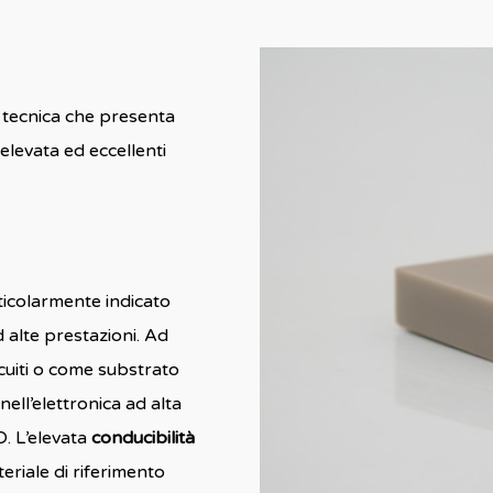
 tecnica che presenta
elevata ed eccellenti
rticolarmente indicato
 alte prestazioni. Ad
cuiti o come substrato
ell’elettronica ad alta
D. L’elevata
conducibilità
teriale di riferimento