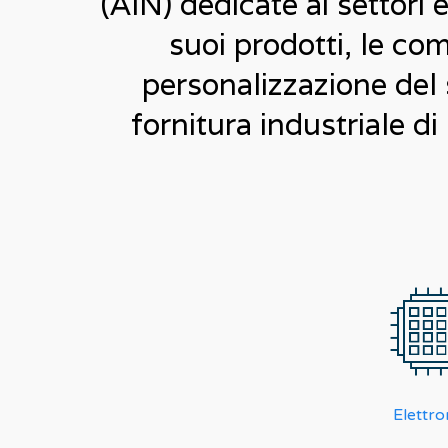
(AlN) dedicate ai settori e
suoi prodotti, le com
personalizzazione del s
fornitura industriale di
Elettro