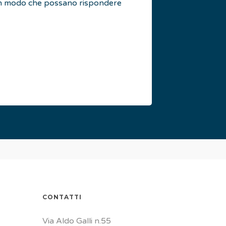
 in modo che possano rispondere
CONTATTI
Via Aldo Galli n.55