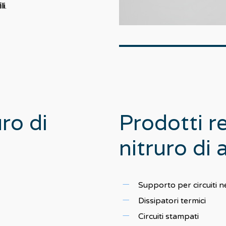
li
.
uro
di
Prodotti
re
nitruro
di
a
Supporto per circuiti n
Dissipatori termici
Circuiti stampati